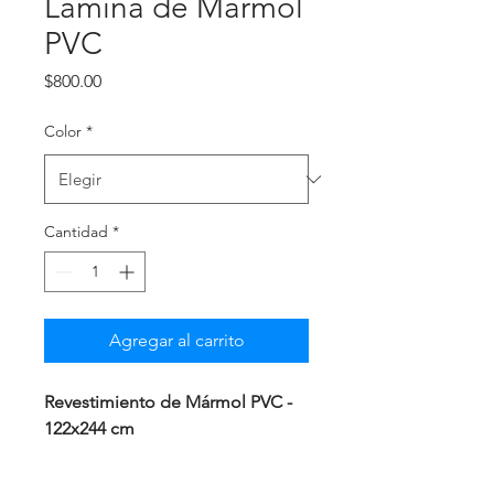
Lamina de Marmol
PVC
Precio
$800.00
Color
*
Cantidad
*
Agregar al carrito
Revestimiento de Mármol PVC -
122x244 cm
El revestimiento de mármol PVC