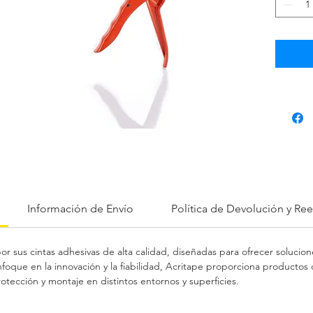
adhesiv
ofrecie
trabajo
reparac
Información de Envío
Política de Devolución y R
r sus cintas adhesivas de alta calidad, diseñadas para ofrecer solucion
foque en la innovación y la fiabilidad, Acritape proporciona productos
otección y montaje en distintos entornos y superficies.