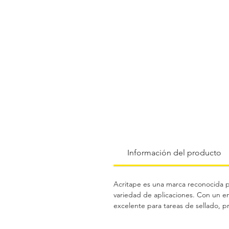
Información del producto
Acritape es una marca reconocida po
variedad de aplicaciones. Con un en
excelente para tareas de sellado, pr