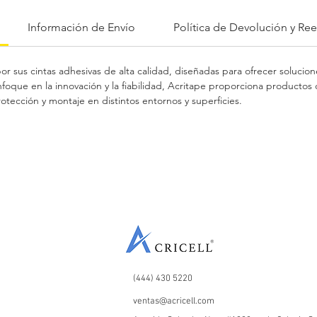
Información de Envío
Política de Devolución y R
r sus cintas adhesivas de alta calidad, diseñadas para ofrecer solucion
foque en la innovación y la fiabilidad, Acritape proporciona productos
otección y montaje en distintos entornos y superficies.
(444) 430 5220
ventas@acricell.com