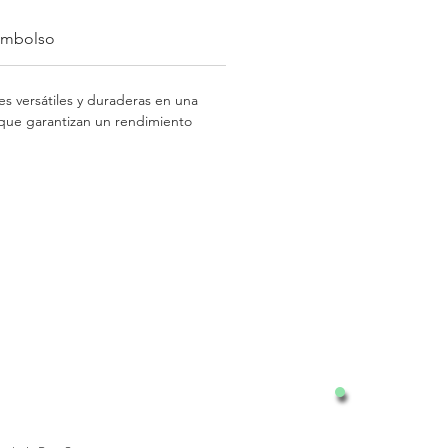
eembolso
es versátiles y duraderas en una
 que garantizan un rendimiento