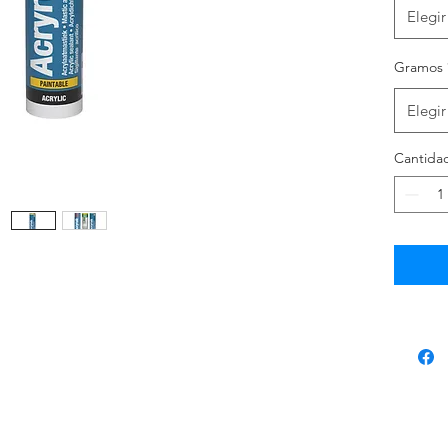
eficaz.
Elegir
Gramos
Elegir
Cantida