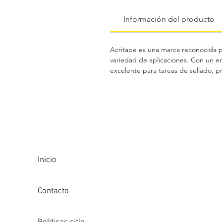
Información del producto
Acritape es una marca reconocida po
variedad de aplicaciones. Con un en
excelente para tareas de sellado, pr
Inicio
Contacto